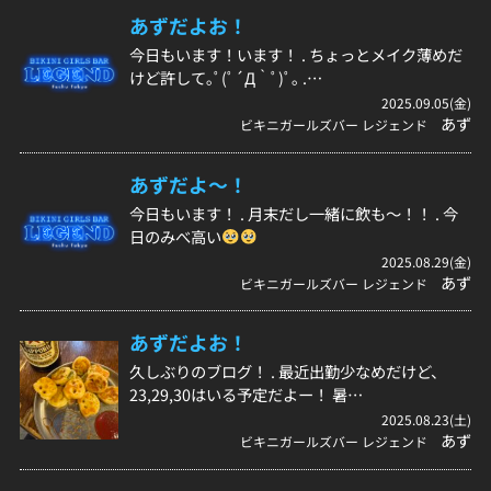
あずだよお！
今日もいます！います！ . ちょっとメイク薄めだ
けど許して｡ﾟ(ﾟ´Д｀ﾟ)ﾟ｡ .…
2025.09.05(金)
あず
ビキニガールズバー レジェンド
あずだよ〜！
今日もいます！ . 月末だし一緒に飲も〜！！ . 今
日のみべ高い
2025.08.29(金)
あず
ビキニガールズバー レジェンド
あずだよお！
久しぶりのブログ！ . 最近出勤少なめだけど、
23,29,30はいる予定だよー！ 暑…
2025.08.23(土)
あず
ビキニガールズバー レジェンド