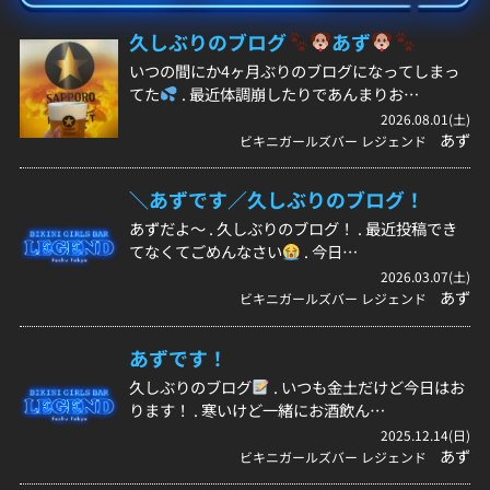
久しぶりのブログ
あず
いつの間にか4ヶ月ぶりのブログになってしまっ
てた
. 最近体調崩したりであんまりお…
2026.08.01(土)
あず
ビキニガールズバー レジェンド
＼あずです／久しぶりのブログ！
あずだよ〜 . 久しぶりのブログ！ . 最近投稿でき
てなくてごめんなさい
. 今日…
2026.03.07(土)
あず
ビキニガールズバー レジェンド
あずです！
久しぶりのブログ
. いつも金土だけど今日はお
ります！ . 寒いけど一緒にお酒飲ん…
2025.12.14(日)
あず
ビキニガールズバー レジェンド