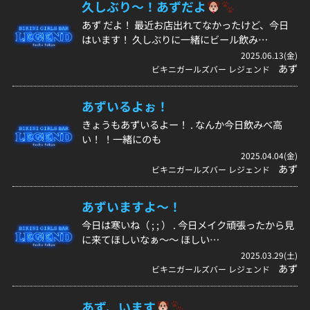
久しぶり〜！あずだよ
あず だよ！ 最近お店出れてなかったけど、今日
はいます！ 久しぶりに一緒にビール飲み…
2025.06.13(金)
あず
ビキニガールズバー レジェンド
あずいるよぉ！
きょうもあずいるよー！ . なんか今日飲みべ高
い！ ！一緒にのも
2025.04.04(金)
あず
ビキニガールズバー レジェンド
あずいますよ〜！
今日は寒いね（ ; ; ） . 今日メイク頑張ったから見
に来てほしいなぁ〜〜 ほしい…
2025.03.29(土)
あず
ビキニガールズバー レジェンド
あず、います