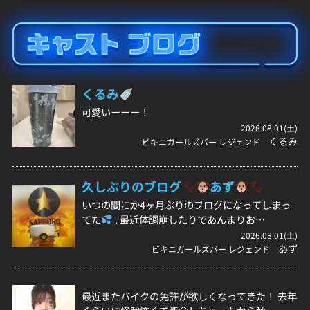
くるみ
可愛いーーー！
2026.08.01(土)
くるみ
ビキニガールズバー レジェンド
久しぶりのブログ
あず
いつの間にか4ヶ月ぶりのブログになってしまっ
てた
. 最近体調崩したりであんまりお…
2026.08.01(土)
あず
ビキニガールズバー レジェンド
最近またバイクの免許が欲しくなってきた！ 去年