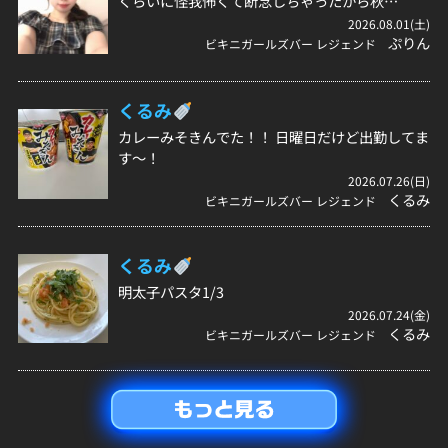
くらいに怪我怖くて断念しちゃったから秋…
2026.08.01(土)
ぷりん
ビキニガールズバー レジェンド
くるみ
カレーみそきんでた！！ 日曜日だけど出勤してま
す～！
2026.07.26(日)
くるみ
ビキニガールズバー レジェンド
くるみ
明太子パスタ1/3
2026.07.24(金)
くるみ
ビキニガールズバー レジェンド