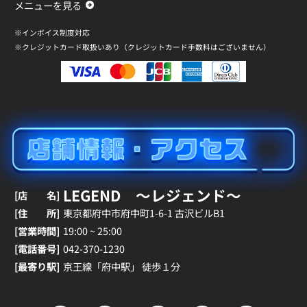
メニューを見る
※インボイス制度対応
※クレジットカード取扱いあり（クレジットカード手数料はございません）
LEGEND ～レジェンド～
[店 名]
[住 所]
東京都府中市府中町1-6-1 古沢ビルB1
[営業時間]
19:00 ~ 25:00
[電話番号]
042-370-1230
[最寄り駅]
京王線「府中駅」 徒歩１分