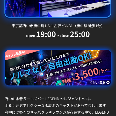
東京都府中市府中町1-6-1 古沢ビルB1（府中駅 徒歩1分）
19:00
25:00
open
> close
府中の水着ガールズバー LEGEND ～レジェンド～ は、
明るく元気でセクシーな水着姿のキャストがおもてなしします。
府中には多くのキャバクラやラウンジが存在する中で、LEGEND