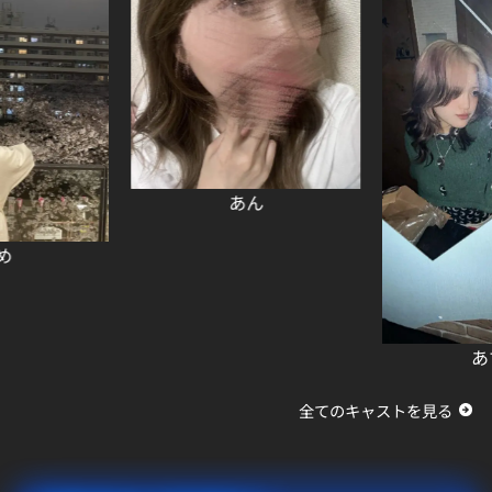
あん
あすか
全てのキャストを見る