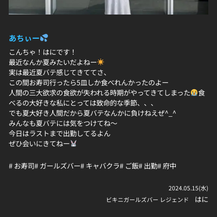
あちぃー
こんちゃ！はにです！
最近なんか夏みたいだよねー
実は最近夏バテ感じてきててさ、
この間お寿司行ったら5皿しか食べれんかったのよー
人間の三大欲求の食欲が失われる時期がやってきてしまった
食
べるの大好きな私にとっては致命的な季節、、、
でも夏大好き人間だから夏バテなんかに負けねえぜ^_^
みんなも夏バテには気をつけてね〜
今日はラストまで出勤してるよん
ぜひ会いにきてねー
# お寿司
# ガールズバー
# キャバクラ
# ご飯
# 出勤
# 府中
2024.05.15(水)
はに
ビキニガールズバー レジェンド