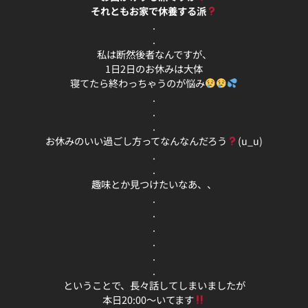
それともお家で休養する派
.
.
私は断然後者なんですが、
1日2日のお休みは大体
寝てたら終わっちゃうのが悩み
.
.
.
お休みのいい過ごし方ってなんなんだろう
(u_u)
.
.
趣味とか見つけたいなあ、、
.
.
.
.
.
.
ということで、長々話してしまいましたが
本日20:00〜いてます