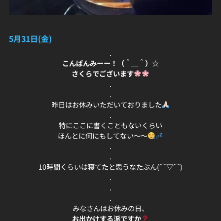
5月31日(金)
.
こんばんみーー！（＾＿＾）☆
さくらでございます
.
.
昨日はお休みいただいておりました
.
特にここに書くこともないくらい
ほんとに何にもしてない〜〜
.
.
10時間くらいは寝てたと思うなたぶん(⌒▽⌒)
.
.
.
みなさんはお休みの日、
お出かけする派ですか