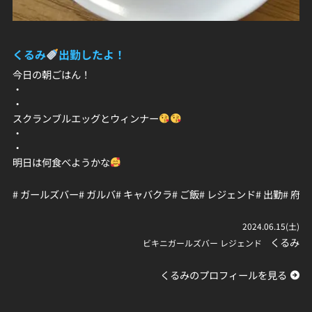
くるみ
出勤したよ！
今日の朝ごはん！
・
・
スクランブルエッグとウィンナー
・
・
明日は何食べようかな
# ガールズバー
# ガルバ
# キャバクラ
# ご飯
# レジェンド
# 出勤
# 府中
2024.06.15(土)
くるみ
ビキニガールズバー レジェンド
くるみのプロフィールを見る