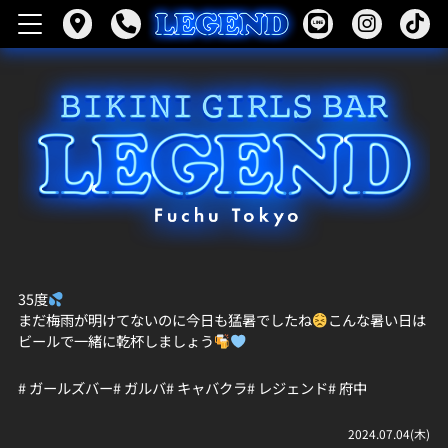
35度
まだ梅雨が明けてないのに今日も猛暑でしたね
こんな暑い日は
ビールで一緒に乾杯しましょう
# ガールズバー
# ガルバ
# キャバクラ
# レジェンド
# 府中
2024.07.04(木)