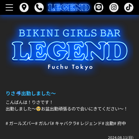
りさ
出勤しました〜
こんばんは！りさです！
出勤しました〜
お盆出勤頑張るので会いにきてください〜！
# ガールズバー
# ガルバ
# キャバクラ
# レジェンド
# 出勤
# 府中
2024.08.11(日)