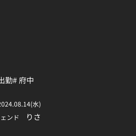
 出勤
# 府中
2024.08.14(水)
りさ
ジェンド