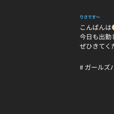
りさです〜
こんばんは
今日も出勤
ぜひきてく
# ガールズ