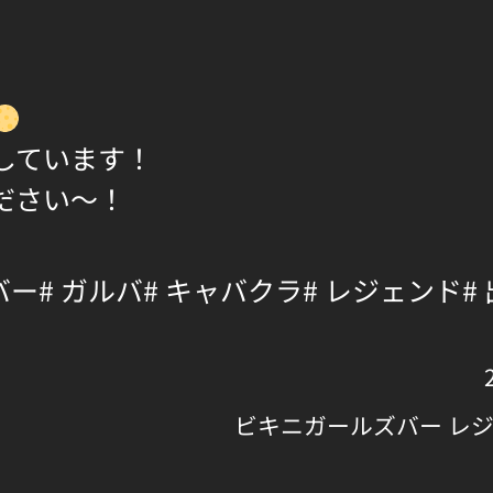
しています！
ださい〜！
バー
# ガルバ
# キャバクラ
# レジェンド
#
ビキニガールズバー レ