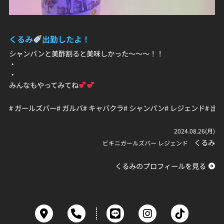
くるみ
出勤したよ！
シャンパンと美酢割ると美味しかった～～～！！
・
・
みんなもやってみてね
# ガールズバー
# ガルバ
# キャバクラ
# シャンパン
# レジェンド
# 出
2024.08.26(月)
くるみ
ビキニガールズバー レジェンド
くるみのプロフィールを見る