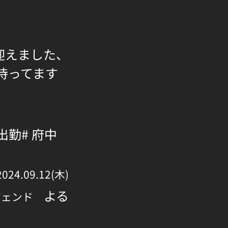
迎えました、
待ってます
 出勤
# 府中
2024.09.12(木)
よる
ジェンド