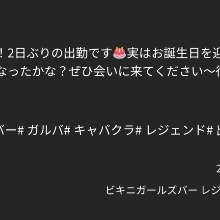
！2日ぶりの出勤です
実はお誕生日を
なったかな？ぜひ会いに来てください〜
バー
# ガルバ
# キャバクラ
# レジェンド
#
ビキニガールズバー レ