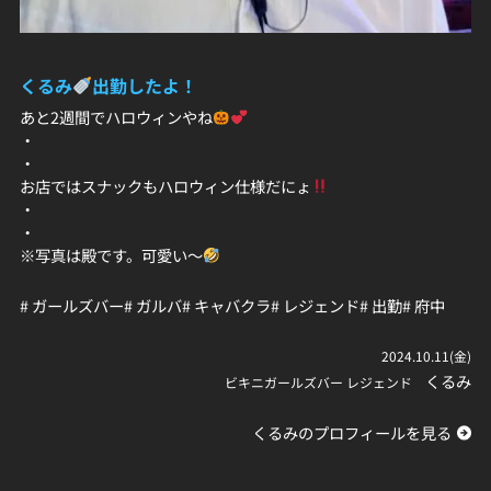
くるみ
出勤したよ！
あと2週間でハロウィンやね
・
・
お店ではスナックもハロウィン仕様だにょ
・
・
※写真は殿です。可愛い～
# ガールズバー
# ガルバ
# キャバクラ
# レジェンド
# 出勤
# 府中
2024.10.11(金)
くるみ
ビキニガールズバー レジェンド
くるみのプロフィールを見る