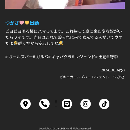
つかさ
出勤
ビヨビヨ鳴る棒にハマってます。これ持って卓に来た変な奴がい
たらワイです。昨日はこれで殴られに来て喜んでる人がいてウケ
たよ
軽くだから安心してね
# ガールズバー
# ガルバ
# キャバクラ
# レジェンド
# 出勤
# 府中
2024.10.16(水)
つかさ
ビキニガールズバー レジェンド
Copyright © CLUB LEGEND All Rights Reserved.