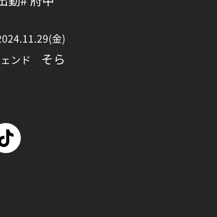
 出勤
# 府中
2024.11.29(金)
そら
ジェンド