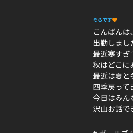
そらです
こんばんは
出勤しまし
最近寒すぎ
秋はどこに
最近は夏と
四季戻って
今日はみん
沢山お話で