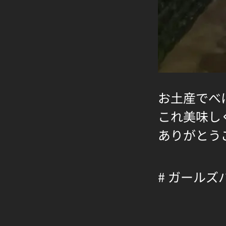
お土産でべにい
これ美味し
ありがとうござい
# ガールズ