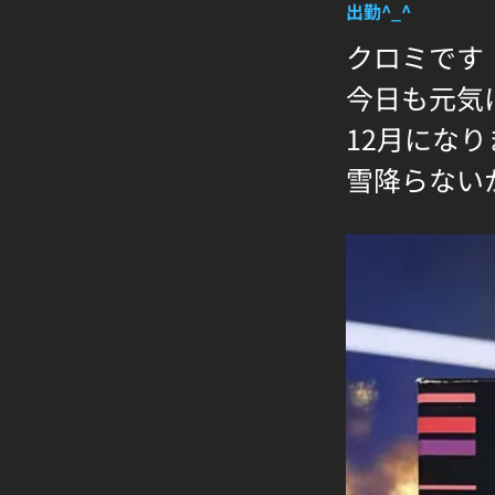
出勤‎^_^
クロミです
今日も元気
12月にな
雪降らない