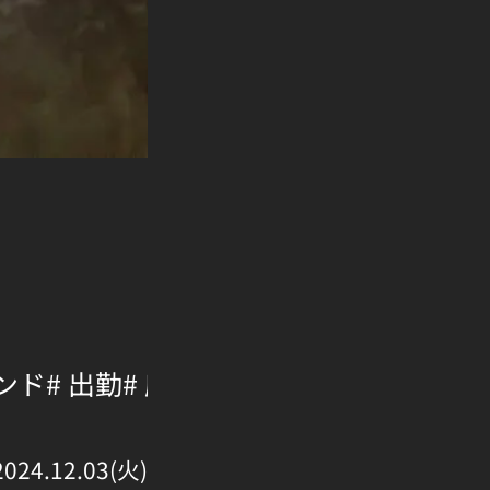
ェンド
# 出勤
# 府中
2024.12.03(火)