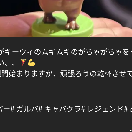
がキーウィのムキムキのがちゃがちゃを
い、、
週間始まりますが、頑張ろうの乾杯させ
バー
# ガルバ
# キャバクラ
# レジェンド
#