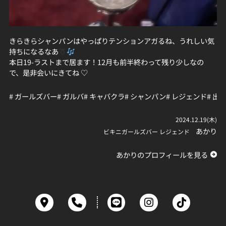
きらきらシャンパンはやっぱりテンションアガるね、うれしい気
持ちになるなあ
本日19-ラストまで居ます！12月も前半終わって残り少しなの
で、是非会いにきてね ♡
# ガールズバー
# ガルバ
# キャバクラ
# シャンパン
# レジェンド
# 出
2024.12.19(木)
あかり
ビキニガールズバー レジェンド
あかりのプロフィールを見る