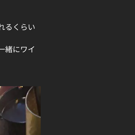
れるくらい
一緒にワイ