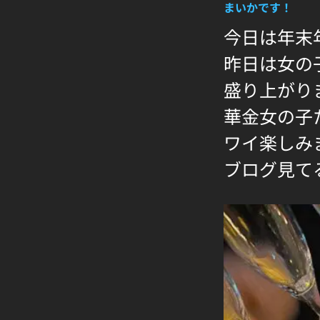
まいかです！
今日は年末
昨日は女の
盛り上がり
華金女の子
ワイ楽しみ
ブログ見て