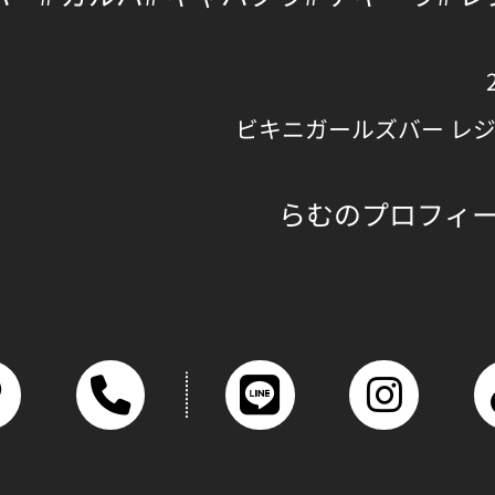
ビキニガールズバー レ
らむのプロフィ