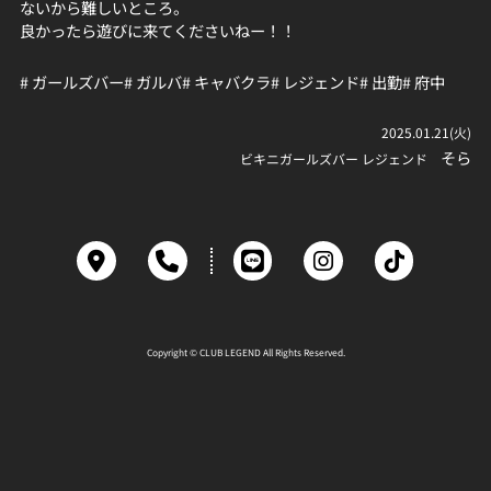
ないから難しいところ。
良かったら遊びに来てくださいねー！！
# ガールズバー
# ガルバ
# キャバクラ
# レジェンド
# 出勤
# 府中
2025.01.21(火)
そら
ビキニガールズバー レジェンド
Copyright © CLUB LEGEND All Rights Reserved.