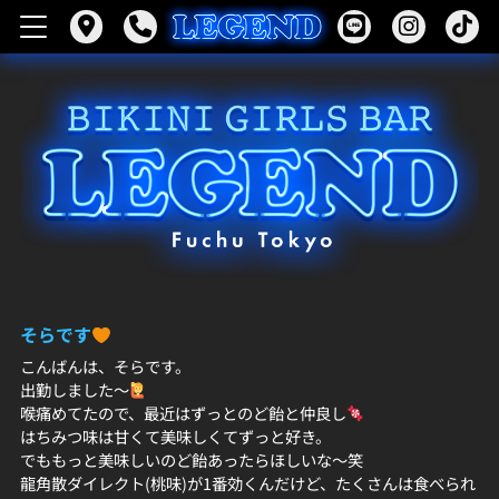
そらです‪
こんばんは、そらです。
出勤しました〜
喉痛めてたので、最近はずっとのど飴と仲良し
はちみつ味は甘くて美味しくてずっと好き。
でももっと美味しいのど飴あったらほしいな〜笑
龍角散ダイレクト(桃味)が1番効くんだけど、たくさんは食べられ