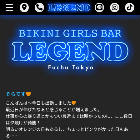
そらです
こんばんは〜今日も出勤しました
最近日が伸びたなぁと感じることが増えました。
仕事からの帰り道とかもつい最近までは暗かったのに、ここ数日
は夕焼けが綺麗！
明るいオレンジの日もあるし、ちょっとピンクがかった日もあ
る……