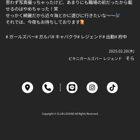
思わず写真撮っちゃったけど、あまりにも職場の前だったから載
せるのはやめちゃった！笑
せっかく綺麗だから近々海とかに遊びに行きたいな〜〜
それでは、今夜もお待ちしております
# ガールズバー
# ガルバ
# キャバクラ
# レジェンド
# 出勤
# 府中
2025.02.20(木)
そら
ビキニガールズバー レジェンド
Copyright © CLUB LEGEND All Rights Reserved.