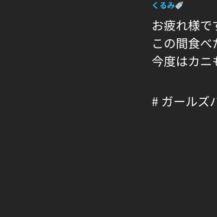
くるみ
お疲れ様で
この間食べ
今度はカニ
# ガールズ