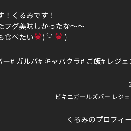
す！くるみです！
たフグ美味しかったな～～
も食べたい
( ‘-‘
)
バー
# ガルバ
# キャバクラ
# ご飯
# レジ
ビキニガールズバー レジェ
くるみのプロフィ