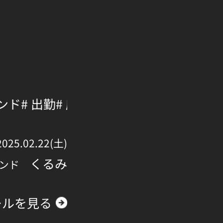
ェンド
# 出勤
# 府中
2025.02.22(土)
くるみ
ンド
ールを見る