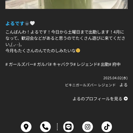
よるです
こんばんわ！よるです！今日から土曜日まで出勤します！4月に
なって、歓迎会などがあると思うのでたくさん遊びに来てくださ
い꜀( ꜆- -)꜆
今月もたくさんのんでたのしみたいな
# ガールズバー
# ガルバ
# キャバクラ
# レジェンド
# 出勤
# 府中
2025.04.02(水)
よる
ビキニガールズバー レジェンド
よるのプロフィールを見る