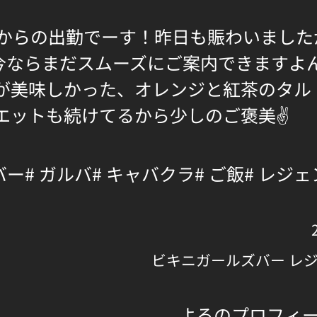
時からの出勤でーす！昨日も賑わいました
今ならまだスムーズにご案内できますよ
が美味しかった、オレンジと紅茶のタル
エットも続けてるから少しのご褒美✌
バー
# ガルバ
# キャバクラ
# ご飯
# レジ
ビキニガールズバー レ
よるのプロフィ