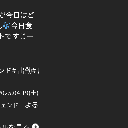
が今日はど
ん
今日食
トですじー
ェンド
# 出勤
# 府中
2025.04.19(土)
よる
ジェンド
ールを見る