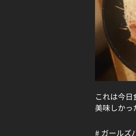
これは今日
美味しかっ
# ガールズ