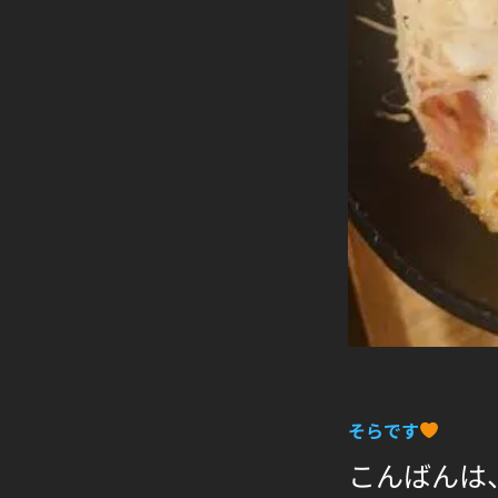
そらです
こんばんは