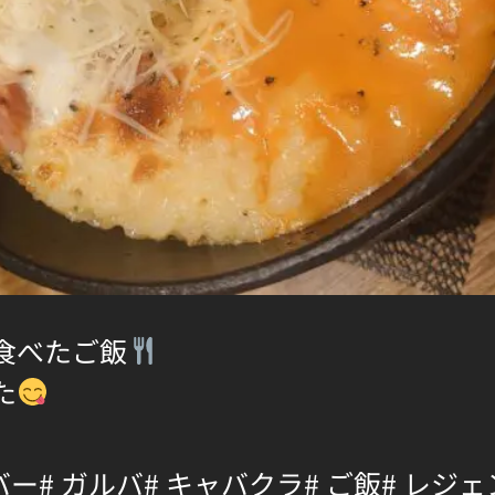
食べたご飯
た
バー
# ガルバ
# キャバクラ
# ご飯
# レジ