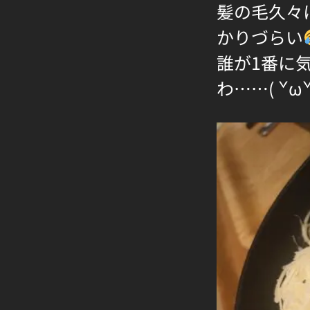
髪の毛久々
かりづらい
誰が1番に
わ……( ˇωˇ