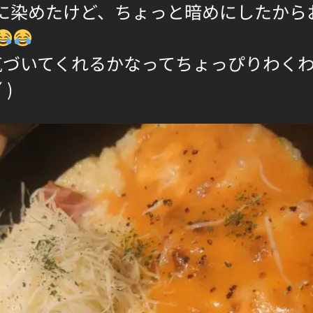
に染めたけど、ちょっと暗めにしたから
気づいてくれるかなってちょっぴりわく
 )