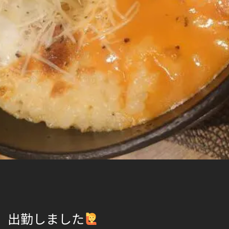
、出勤しました