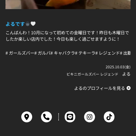
よるです
こんばんわ！10月になって初めての金曜日です！昨日も木曜日で
したか楽しい店内でした！今日も楽しく過ごせますように！
# ガールズバー
# ガルバ
# キャバクラ
# テキーラ
# レジェンド
# 出勤
#
2025.10.03(金)
よる
ビキニガールズバー レジェンド
よるのプロフィールを見る