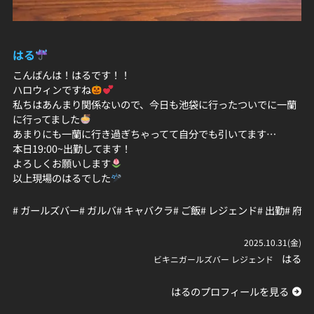
はる
こんばんは！はるです！！
ハロウィンですね
私ちはあんまり関係ないので、今日も池袋に行ったついでに一蘭
に行ってました
あまりにも一蘭に行き過ぎちゃってて自分でも引いてます…
本日19:00~出勤してます！
よろしくお願いします
以上現場のはるでした
# ガールズバー
# ガルバ
# キャバクラ
# ご飯
# レジェンド
# 出勤
# 府中
2025.10.31(金)
はる
ビキニガールズバー レジェンド
はるのプロフィールを見る