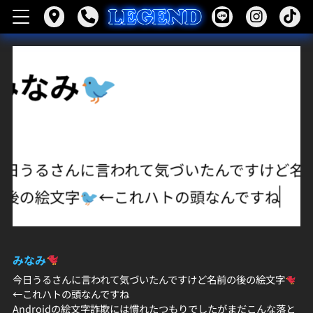
みなみ
今日うるさんに言われて気づいたんですけど名前の後の絵文字
←これハトの頭なんですね
Androidの絵文字詐欺には慣れたつもりでしたがまだこんな落と