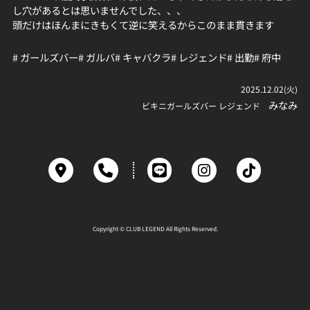
し穴があるとは思いませんでした、、、
頭だけはほんまにきもくて逆に笑えるからこのまま貫きます
# ガールズバー
# ガルバ
# キャバクラ
# レジェンド
# 出勤
# 府中
2025.12.02(火)
みなみ
ビキニガールズバー レジェンド
Copyright © CLUB LEGEND All Rights Reserved.