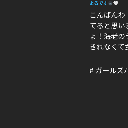
よるです
こんばんわ
てると思い
ょ！海老の
きれなくて
# ガールズ