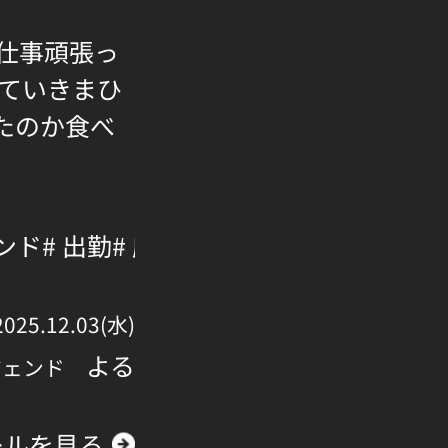
仕事頑張っ
えていきまひ
たのか食べ
ェンド
# 出勤
# 府中
2025.12.03(水)
よる
ジェンド
ールを見る