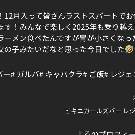
！12月入って皆さんラストスパートでお
ます！みんなで楽しく2025年も乗り越
ラーメン食べたんですが胃が小さくなっ
女の子みたいだなと思った今日でした
バー
# ガルバ
# キャバクラ
# ご飯
# レジ
ビキニガールズバー レ
よるのプロフィ