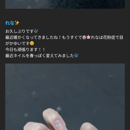
れな
お久しぶりです
最近暖かくなってきましたね！もうすぐで春
れなは花粉症で目
がかゆいです
今日も頑張ります！！
最近ネイルを春っぽく変えてみました