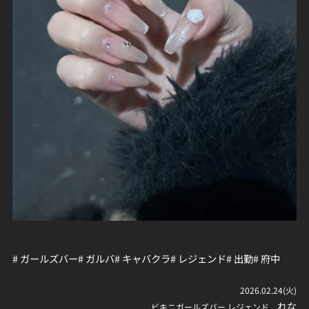
# ガールズバー
# ガルバ
# キャバクラ
# レジェンド
# 出勤
# 府中
2026.02.24(火)
れな
ビキニガールズバー レジェンド