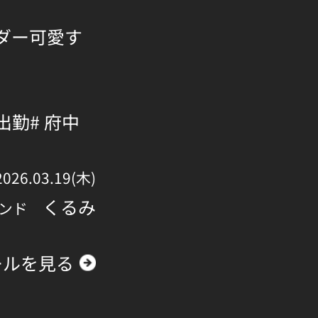
ダー可愛す
 出勤
# 府中
2026.03.19(木)
くるみ
ンド
ールを見る