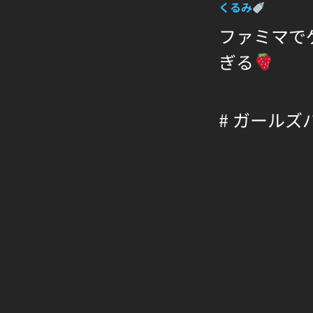
くるみ
ファミマで
ぎる
# ガールズ