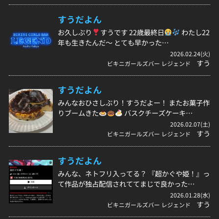
すうだよん
お久しぶり
すうです 22歳最終日
わたし22
年も生きたんだ〜 とても早かった…
2026.02.24(火)
すう
ビキニガールズバー レジェンド
すうだよん
みんなおひさしぶり！すうだよー！ またお菓子作
りブームきた
バスクチーズケーキ…
2026.02.07(土)
すう
ビキニガールズバー レジェンド
すうだよん
みんな、ネトフリ入ってる？ 『超かぐや姫！』っ
て作品が独占配信されててまじで良かった…
2026.01.28(水)
すう
ビキニガールズバー レジェンド