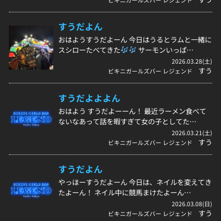
すうだよん
おはようすうだよーん 今日はうるとラムと一緒に
スシローたべてきた
サーモンいっぱ…
2026.03.28(土)
すう
ビキニガールズバー レジェンド
すうだよよよん
おはよう すうだよーーん！ 最近ラーメン食べて
ないなあって話を暇すぎて女の子としてた…
2026.03.21(土)
すう
ビキニガールズバー レジェンド
すうだよん
やっほーすうだよーん 今日は、ネイルを変えてき
たよーん！ ネイル中に競馬まけたよーん…
2026.03.08(日)
すう
ビキニガールズバー レジェンド