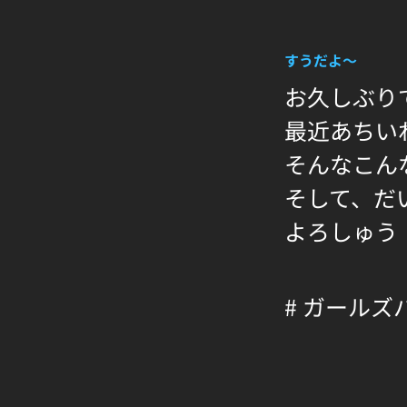
すうだよ〜
お久しぶり
最近あちい
そんなこん
そして、だ
よろしゅう
# ガールズ