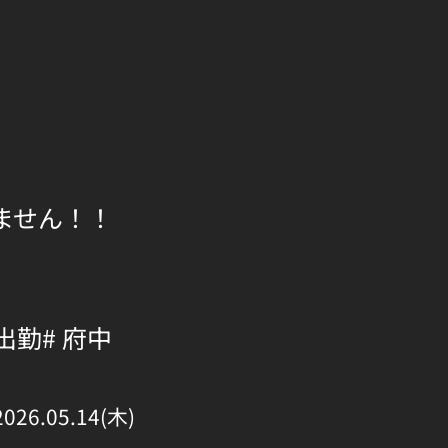
ません！！
 出勤
# 府中
2026.05.14(木)