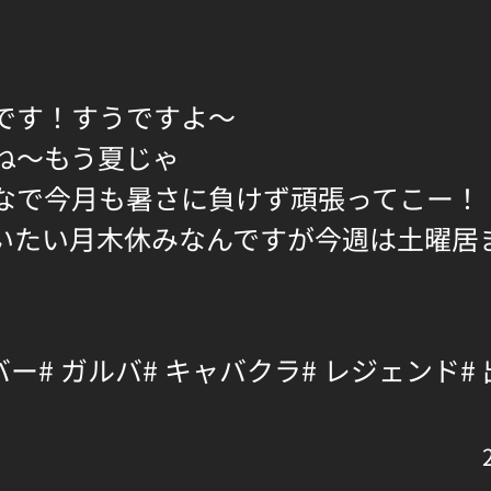
です！すうですよ〜
ね〜もう夏じゃ
なで今月も暑さに負けず頑張ってこー！
いたい月木休みなんですが今週は土曜居
バー
# ガルバ
# キャバクラ
# レジェンド
#