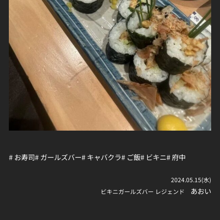
# お寿司
# ガールズバー
# キャバクラ
# ご飯
# ビキニ
# 府中
2024.05.15(水)
あおい
ビキニガールズバー レジェンド