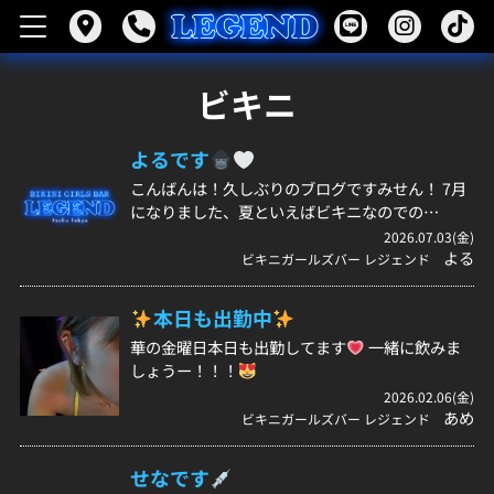
ビキニ
よるです
こんばんは！久しぶりのブログですみせん！ 7月
になりました、夏といえばビキニなのでの…
2026.07.03(金)
よる
ビキニガールズバー レジェンド
本日も出勤中
華の金曜日本日も出勤してます
一緒に飲みま
しょうー！！！
2026.02.06(金)
あめ
ビキニガールズバー レジェンド
せなです