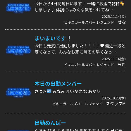
今日から4日間毎日います！ 一緒にお酒で乾杯
しましょ♪ 体調にはみんな気をつけてね…
2025.11.14(金)
せな
ビキニガールズバー レジェンド
まいまいです
今日も元気に出勤しました！！！！♥ 最近一段と
寒くなって、みんなお家に帰るの早くなっ…
2025.11.14(金)
らむ
ビキニガールズバー レジェンド
本日の出勤メンバー
さつき
みなみ まいか れな あかり
2025.10.23(木)
スタッフM
ビキニガールズバー レジェンド
出勤めんばー
くるみ はる よる まいか まお れな せな 今日から