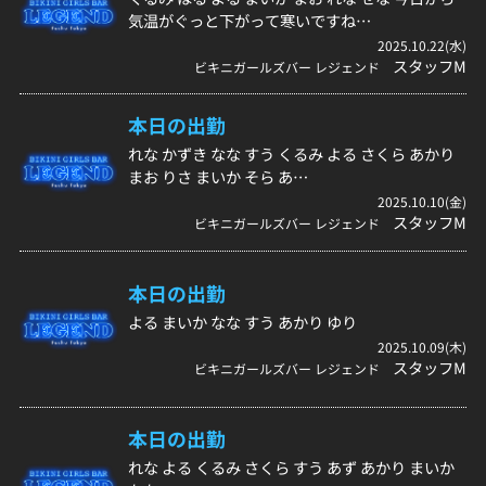
気温がぐっと下がって寒いですね…
2025.10.22(水)
スタッフM
ビキニガールズバー レジェンド
本日の出勤
れな かずき なな すう くるみ よる さくら あかり
まお りさ まいか そら あ…
2025.10.10(金)
スタッフM
ビキニガールズバー レジェンド
本日の出勤
よる まいか なな すう あかり ゆり
2025.10.09(木)
スタッフM
ビキニガールズバー レジェンド
本日の出勤
れな よる くるみ さくら すう あず あかり まいか