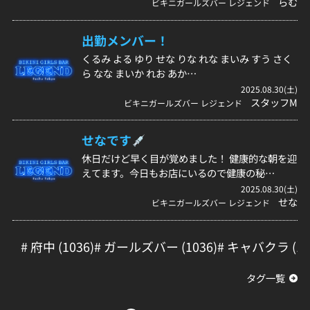
らむ
ビキニガールズバー レジェンド
出勤メンバー！
くるみ よる ゆり せな りな れな まいみ すう さく
ら なな まいか れお あか…
2025.08.30(土)
スタッフM
ビキニガールズバー レジェンド
せなです
休日だけど早く目が覚めました！ 健康的な朝を迎
えてます。今日もお店にいるので健康の秘…
2025.08.30(土)
せな
ビキニガールズバー レジェンド
# 府中 (1036)
# ガールズバー (1036)
# キャバクラ (10
タグ一覧