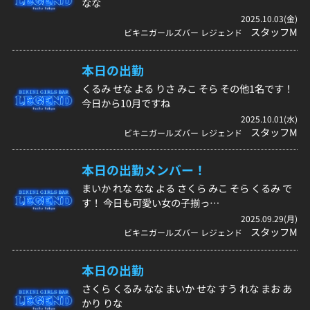
なな
2025.10.03(金)
スタッフM
ビキニガールズバー レジェンド
本日の出勤
くるみ せな よる りさ みこ そら その他1名です！
今日から10月ですね
2025.10.01(水)
スタッフM
ビキニガールズバー レジェンド
本日の出勤メンバー！
まいか れな なな よる さくら みこ そら くるみ で
す！ 今日も可愛い女の子揃っ…
2025.09.29(月)
スタッフM
ビキニガールズバー レジェンド
本日の出勤
さくら くるみ なな まいか せな すう れな まお あ
かり りな