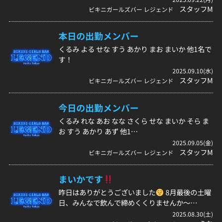
スタッフM
ビキニガールズバー レジェンド
本日の出勤メンバー
くるみ よる せな すう あかり まお まいか 他1名で
す！
2025.09.10(水)
スタッフM
ビキニガールズバー レジェンド
今日の出勤メンバー
くるみ れな あお なな さくら せな まいか そら ま
お すう あかり あず 他1…
2025.09.05(金)
スタッフM
ビキニガールズバー レジェンド
まいかです
昨日はありがとうございました
8月最後の土曜
日、みんなで飲んで締めくくりませんか〜…
2025.08.30(土)