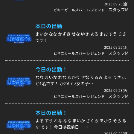
2025.09.26(金)
スタッフM
ビキニガールズバー レジェンド
本日の出勤
まいか なな かずき せな ゆき よる まお すう りさ
です！
2025.09.25(木)
スタッフM
ビキニガールズバー レジェンド
今日の出勤！
なな まいか れな あかり せな くるみ よる りさ ほ
か1名です！ かわいい女の子…
2025.09.23(火)
スタッフM
ビキニガールズバー レジェンド
本日の出勤！
よる すう れな なな まいか さくら あかり そら る
な です！ 今日は祝前日！ …
2025.09.22(月)