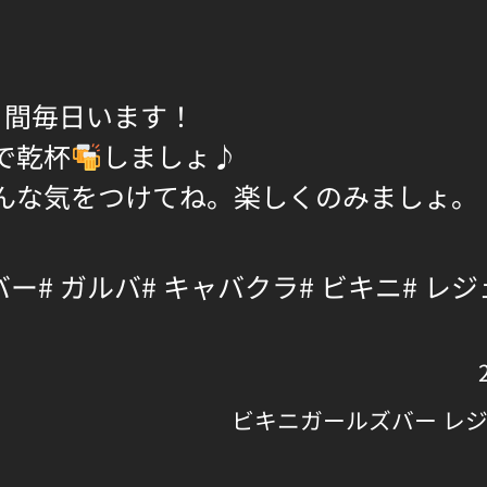
日間毎日います！
で乾杯
しましょ♪
んな気をつけてね。楽しくのみましょ。
バー
# ガルバ
# キャバクラ
# ビキニ
# レ
ビキニガールズバー レ