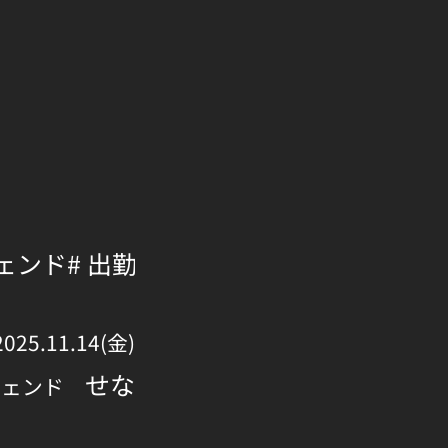
ジェンド
# 出勤
# 府中
2025.11.14(金)
せな
ジェンド