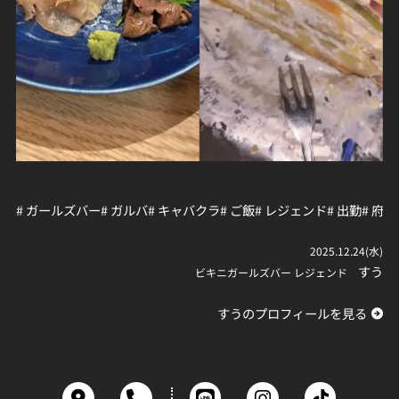
# ガールズバー
# ガルバ
# キャバクラ
# ご飯
# レジェンド
# 出勤
# 府中
2025.12.24(水)
すう
ビキニガールズバー レジェンド
すうのプロフィールを見る