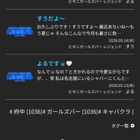
よる
ビキニガールズバー レジェンド
すうだよ〜
お久しぶりです！すうですよ〜 最近あちいね〜も
う夏じゃ そんなこんなで今月も暑さに負…
2026.05.14(木)
すう
ビキニガールズバー レジェンド
よるです
なんで
なの？ときかれるので今更ながらです
が、、笑 私は名古屋にいるシャバーニくんと…
2026.05.13(水)
よる
ビキニガールズバー レジェンド
# 府中 (1036)
# ガールズバー (1036)
# キャバクラ (10
タグ一覧