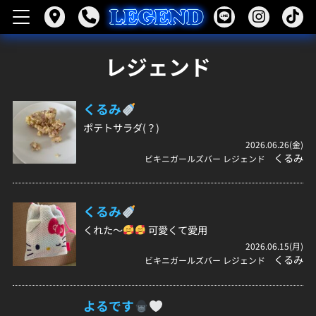
レジェンド
くるみ
ポテトサラダ(？)
2026.06.26(金)
くるみ
ビキニガールズバー レジェンド
くるみ
くれた～
可愛くて愛用
2026.06.15(月)
くるみ
ビキニガールズバー レジェンド
よるです