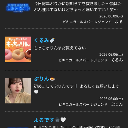
今日何年ぶりかに親知らずを抜きました〜顔はた
ぶん腫れてないけどちょっと痛いですね！笑…
2026.06.09(火)
よる
ビキニガールズバー レジェンド
くるみ
もっちゅりんまだ買えてない
2026.06.06(土)
くるみ
ビキニガールズバー レジェンド
ぷりん
初めましてぷりんです
よろしくお願いします
2026.06.06(土)
ぷりん
ビキニガールズバー レジェンド
よるです
6月になりました！！今月も雨多いですけど台風