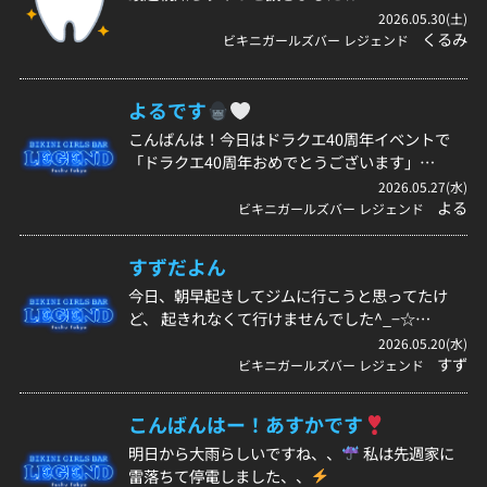
2026.05.30(土)
くるみ
ビキニガールズバー レジェンド
よるです
こんばんは！今日はドラクエ40周年イベントで
「ドラクエ40周年おめでとうございます」…
2026.05.27(水)
よる
ビキニガールズバー レジェンド
すずだよん
今日、朝早起きしてジムに行こうと思ってたけ
ど、 起きれなくて行けませんでした^_−☆…
2026.05.20(水)
すず
ビキニガールズバー レジェンド
こんばんはー！あすかです
明日から大雨らしいですね、、
私は先週家に
雷落ちて停電しました、、