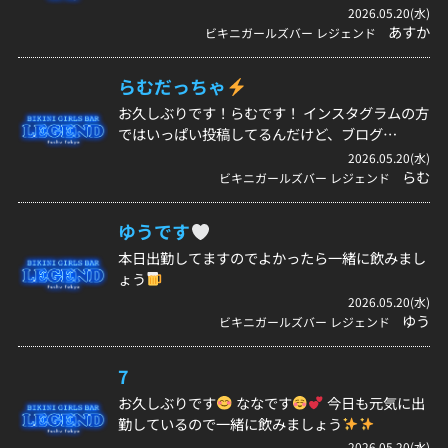
2026.05.20(水)
あすか
ビキニガールズバー レジェンド
らむだっちゃ
お久しぶりです！らむです！ インスタグラムの方
ではいっぱい投稿してるんだけど、ブログ…
2026.05.20(水)
らむ
ビキニガールズバー レジェンド
ゆうです
本日出勤してますのでよかったら一緒に飲みまし
ょう
2026.05.20(水)
ゆう
ビキニガールズバー レジェンド
7
お久しぶりです
ななです
今日も元気に出
勤しているので一緒に飲みましょう
2026.05.20(水)