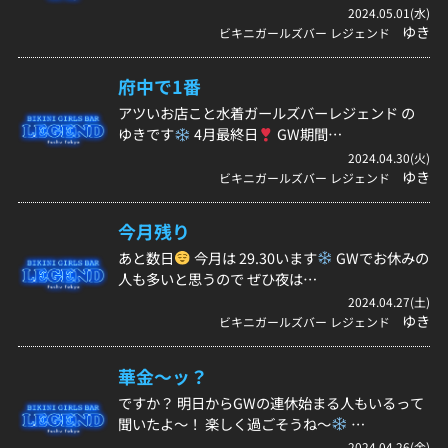
2024.05.01(水)
ゆき
ビキニガールズバー レジェンド
府中で1番
アツいお店こと水着ガールズバーレジェンド の
ゆきです
4月最終日
GW期間…
2024.04.30(火)
ゆき
ビキニガールズバー レジェンド
今月残り
あと数日
今月は 29.30います
GWでお休みの
人も多いと思うので ぜひ夜は…
2024.04.27(土)
ゆき
ビキニガールズバー レジェンド
華金〜ッ？
ですか？ 明日からGWの連休始まる人もいるって
聞いたよ〜！ 楽しく過ごそうね〜
…
2024.04.26(金)