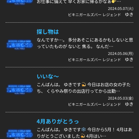
お仕事に備えて 早くお家に帰るかなぁ
…
2024.05.07(火)
ゆき
ビキニガールズバー レジェンド
探し物は
なんですか…。 多分あそこにあるかもしないと思
っていたものが ないと 焦る。 なんだ…
2024.05.06(月)
ゆき
ビキニガールズバー レジェンド
いいな〜
こんばんは。 ゆきです
今日はお店の女の子た
ち、 くらやみ祭りの出店行ってから出勤…
2024.05.03(金)
ゆき
ビキニガールズバー レジェンド
4月ありがとうっ
こんばんは。 ゆきです
今日から5月！ 4月はあ
りがとうございました
4月はい…