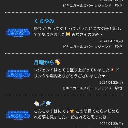
ゆき
ビキニガールズバー レジェンド
くらやみ
祭り が もうすぐ！ っていうことに 女の子と話し
てて気づきました
みなさんのGW…
2024.04.23(火)
ゆき
ビキニガールズバー レジェンド
月曜から
レジェンドはとても盛り上がっていました
ド
リンクや場内ありがとうございました❤︎ …
2024.04.23(火)
ゆき
ビキニガールズバー レジェンド
こんちゃ！はにです
この間寝てたらいじめら
れる夢を見ました。 殺されると思ったほ…
2024.04.22(月)