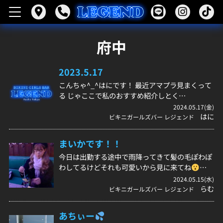
府中
2023.5.17
こんちゃ^_^はにです！ 最近アマプラ見まくって
る じゃここで私のおすすめ紹介しとく…
2024.05.17(金)
はに
ビキニガールズバー レジェンド
まいかです！！
今日は出勤する途中で雨降ってきて髪の毛ぽわぽ
わしてるけどそれも可愛いから見に来てね
…
2024.05.15(水)
らむ
ビキニガールズバー レジェンド
あちぃー