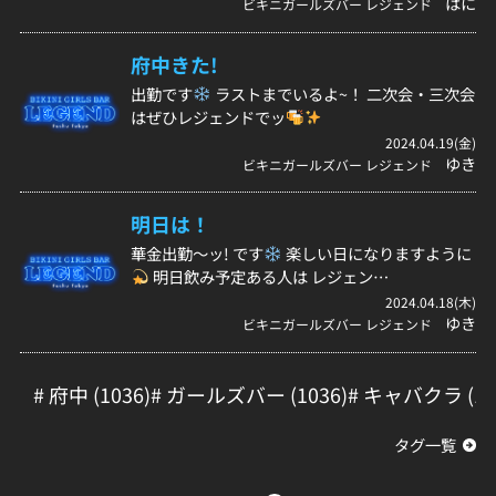
はに
ビキニガールズバー レジェンド
府中きた!
出勤です
ラストまでいるよ~！ 二次会・三次会
はぜひレジェンドでッ
2024.04.19(金)
ゆき
ビキニガールズバー レジェンド
明日は！
華金出勤〜ッ! です
楽しい日になりますように
明日飲み予定ある人は レジェン…
2024.04.18(木)
ゆき
ビキニガールズバー レジェンド
# 府中 (1036)
# ガールズバー (1036)
# キャバクラ (10
タグ一覧